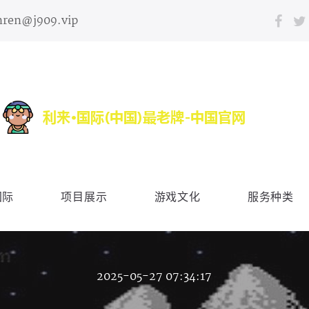
nren@j909.vip
国际
项目展示
游戏文化
服务种类
2025-05-27 07:34:17