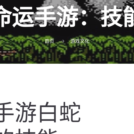
命运手游：技
首页
游戏文化
手游白蛇