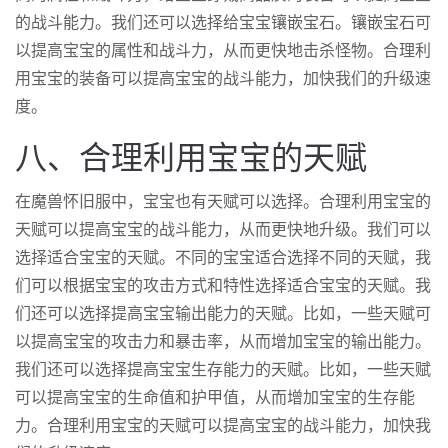
的战斗能力。我们还可以选择给宝宝镶嵌宝石。镶嵌宝石可
以提高宝宝的属性和战斗力，从而更快地击杀怪物。合理利
用宝宝的装备可以提高宝宝的战斗能力，加快我们的升级速
度。
八、合理利用宝宝的天赋
在魔兽怀旧服中，宝宝也有天赋可以选择。合理利用宝宝的
天赋可以提高宝宝的战斗能力，从而更快地升级。我们可以
选择适合宝宝的天赋。不同的宝宝适合选择不同的天赋，我
们可以根据宝宝的攻击方式和特性选择适合宝宝的天赋。我
们还可以选择提高宝宝输出能力的天赋。比如，一些天赋可
以提高宝宝的攻击力和暴击率，从而增加宝宝的输出能力。
我们还可以选择提高宝宝生存能力的天赋。比如，一些天赋
可以提高宝宝的生命值和护甲值，从而增加宝宝的生存能
力。合理利用宝宝的天赋可以提高宝宝的战斗能力，加快我