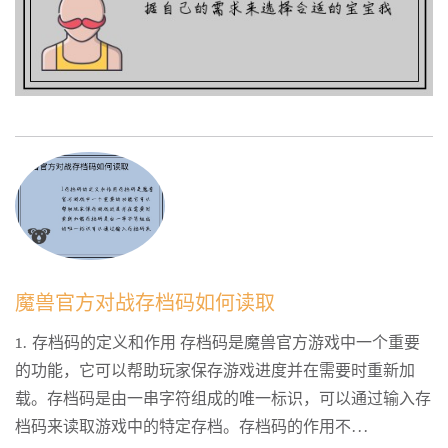
魔兽官方对战存档码如何读取
1. 存档码的定义和作用 存档码是魔兽官方游戏中一个重要
的功能，它可以帮助玩家保存游戏进度并在需要时重新加
载。存档码是由一串字符组成的唯一标识，可以通过输入存
档码来读取游戏中的特定存档。存档码的作用不...