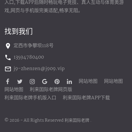
入口,下载APP后随时畅玩电子竞技、真人互动与体育类游
戏,网页与手机版完美适配,畅享无阻。
找到我们
定西市争攀坝118号
13594780400
j9-zhenren@j909.vip
网站地图
网站地图
网站地图
利来囯际老牌网页版
利来囯际老牌手机版入口
利来囯际老牌APP下载
©
2026
- All Rights Reserved
利来囯际老牌
.