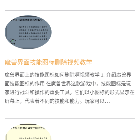
魔兽界面技能图标删除视频教学
魔兽界面上的技能图标如何删除啊视频教学 1. 介绍魔兽界
面技能图标的作用 在魔兽世界这款游戏中，技能图标是玩
家进行战斗和操作的重要工具。它们以小图标的形式显示在
屏幕上，代表着不同的技能和能力。玩家可以...