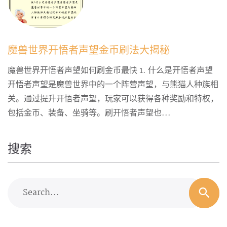
魔兽世界开悟者声望金币刷法大揭秘
魔兽世界开悟者声望如何刷金币最快 1. 什么是开悟者声望
开悟者声望是魔兽世界中的一个阵营声望，与熊猫人种族相
关。通过提升开悟者声望，玩家可以获得各种奖励和特权，
包括金币、装备、坐骑等。刷开悟者声望也...
搜索
Search...