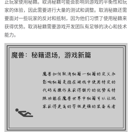
止玩家使用秘籍。取消秘籍可能会影响到游戏的平衡性和玩
家的体验，因此需要进行大量的测试和调整。取消秘籍还需
要面对一些玩家的反对和抵制，因为他们习惯了使用秘籍来
获得优势。取消秘籍需要游戏开发团队有足够的决心和技术
能力。