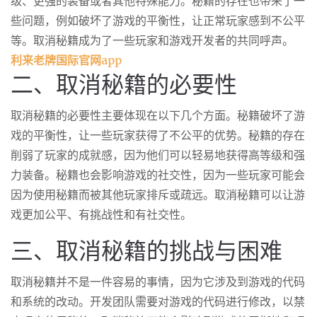
级、更强的装备或者其他特殊能力。秘籍的存在也带来了一
些问题，例如破坏了游戏的平衡性，让正常玩家感到不公平
等。取消秘籍成为了一些玩家和游戏开发者的共同呼声。
利来老牌国际官网app
二、取消秘籍的必要性
取消秘籍的必要性主要体现在以下几个方面。秘籍破坏了游
戏的平衡性，让一些玩家获得了不公平的优势。秘籍的存在
削弱了玩家的成就感，因为他们可以轻易地获得高等级和强
力装备。秘籍也会影响游戏的社交性，因为一些玩家可能会
因为使用秘籍而被其他玩家排斥或疏远。取消秘籍可以让游
戏更加公平、有挑战性和有社交性。
三、取消秘籍的挑战与困难
取消秘籍并不是一件容易的事情，因为它涉及到游戏的代码
和系统的改动。开发团队需要对游戏的代码进行修改，以禁