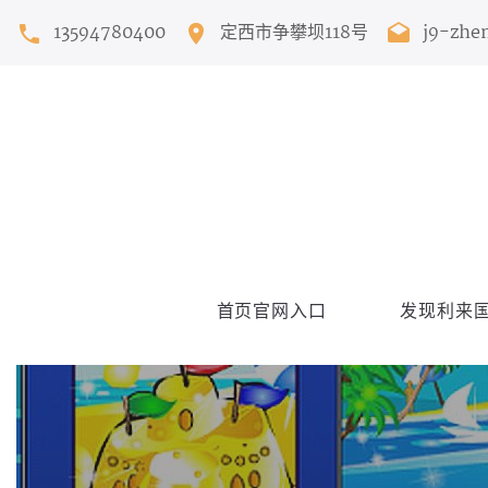
13594780400
定西市争攀坝118号
j9-zhe
首页官网入口
发现利来