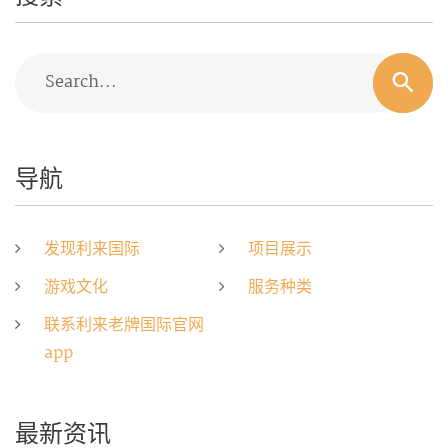
Search...
导航
发现利来国际
项目展示
游戏文化
服务种类
联系利来老牌国际官网
app
最新资讯