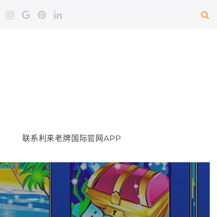
联系利来老牌国际官网APP