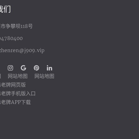
我们
市争攀坝118号
94780400
zhenren@j909.vip
图
网站地图
网站地图
际老牌网页版
际老牌手机版入口
老牌APP下载